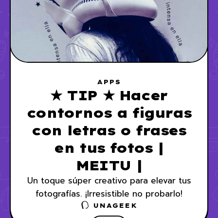
APPS
★ TIP ★ Hacer
contornos a figuras
con letras o frases
en tus fotos |
MEITU |
Un toque súper creativo para elevar tus
fotografías. ¡Irresistible no probarlo!
UNAGEEK