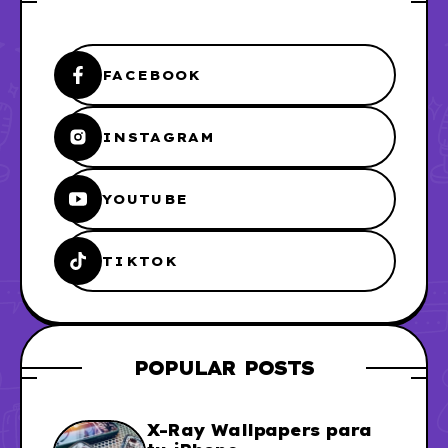
FACEBOOK
INSTAGRAM
YOUTUBE
TIKTOK
POPULAR POSTS
X-Ray Wallpapers para