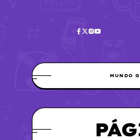
MUNDO G
PÁG