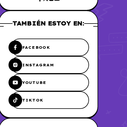
TAMBIÉN ESTOY EN:
FACEBOOK
INSTAGRAM
YOUTUBE
TIKTOK