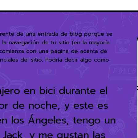
ferente de una entrada de blog porque se
la navegación de tu sitio (en la mayoría
e comienza con una página de acerca de
nciales del sitio. Podría decir algo como
jero en bici durante el
tor de noche, y este es
en los Ángeles, tengo un
 Jack, y me gustan las