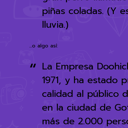
piñas coladas. (Y e
lluvia.)
…o algo así:
La Empresa Doohic
1971, y ha estado 
calidad al público
en la ciudad de G
más de 2.000 pers