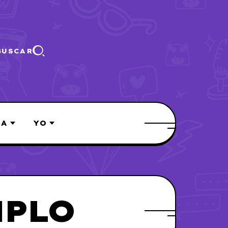
BUSCAR
ÍA
YO
MPLO