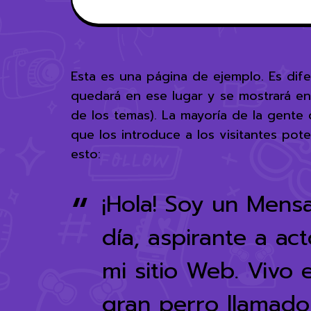
Esta es una página de ejemplo. Es di
quedará en ese lugar y se mostrará en 
de los temas). La mayoría de la gent
que los introduce a los visitantes pote
esto:
¡Hola! Soy un Mensa
día, aspirante a ac
mi sitio Web. Vivo 
gran perro llamado