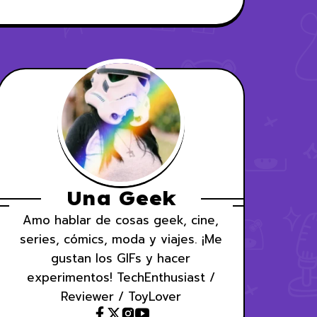
Una Geek
Amo hablar de cosas geek, cine,
series, cómics, moda y viajes. ¡Me
gustan los GIFs y hacer
experimentos! TechEnthusiast /
Reviewer / ToyLover