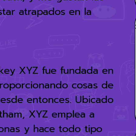
star atrapados en la
key XYZ fue fundada en
proporcionando cosas de
 desde entonces. Ubicado
otham, XYZ emplea a
onas y hace todo tipo