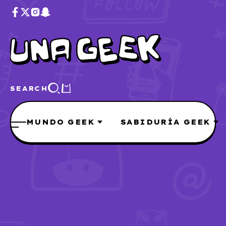
SEARCH
MUNDO GEEK
SABIDURÍA GEEK